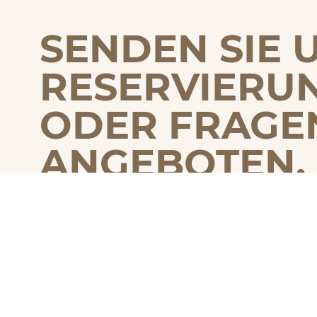
SENDEN SIE 
RESERVIERU
ODER FRAGE
ANGEBOTEN.
Ob Tischreservierung, private Veranstaltun
Ihre Nachricht und melden uns schnellstm
Telefon